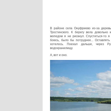
В районе села Онуфриево из-за дерев
Тростинского. К берегу вела довольно 
мопедом я не рискнул. Спуститься-то я
боюсь, было бы потруднее... Оставлять
хотелось. Поехал дальше, через Р
водохранилищу.
А, вот и оно.