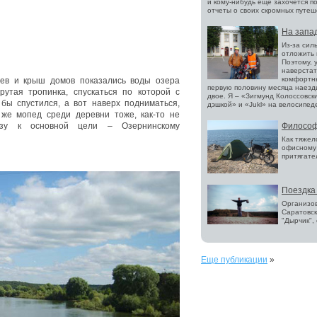
и кому-нибудь еще захочется п
отчеты о своих скромных путеш
На запа
Из-за сил
отложить 
Поэтому, 
наверстат
комфортн
ьев и крыш домов показались воды озера
первую половину месяца наезди
крутая тропинка, спускаться по которой с
двое. Я – «Зигмунд Колоссовск
 бы спустился, а вот наверх подниматься,
дэшкой» и «Jukl» на велосипед
 же мопед среди деревни тоже, как-то не
Философ
узу к основной цели – Озернинскому
Как тяжел
офисному 
притягате
Поездка 
Организов
Саратовс
"Дырчик",
Еще публикации
»