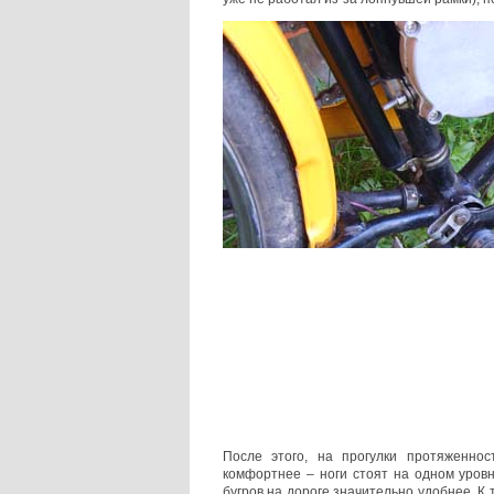
После этого, на прогулки протяженно
комфортнее – ноги стоят на одном уров
бугров на дороге значительно удобнее. К 