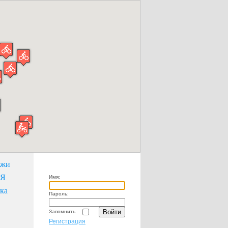
ажи
НЯ
Имя:
ка
Пароль:
Запомнить
Регистрация