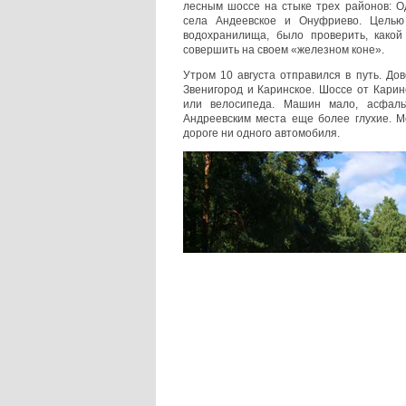
лесным шоссе на стыке трех районов: Од
села Андеевское и Онуфриево. Целью
водохранилища, было проверить, какой
совершить на своем «железном коне».
Утром 10 августа отправился в путь. Д
Звенигород и Каринское. Шоссе от Карин
или велосипеда. Машин мало, асфаль
Андреевским места еще более глухие. М
дороге ни одного автомобиля.