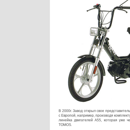
В 2000г. Завод открыл свое представител
с Европой, например, производя комплек
линейка двигателей А55, которая уже ч
TOMOS.