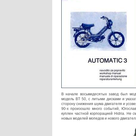
В начале восьмидесятых завод был мод
модель BT 50, с литыми дисками и указа
сторону снижения шума двигателя и усов
90-х произошло много событий, Югосла
куплен частной корпорацией Hidria. Не с
новых моделей мопедов и нового двигател