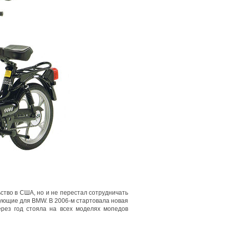
ьство в США, но и не перестал сотрудничать
тующие для BMW. В 2006-м стартовала новая
ерез год стояла на всех моделях мопедов