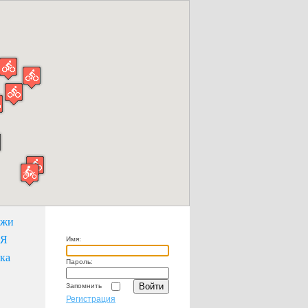
ажи
НЯ
Имя:
ка
Пароль:
Запомнить
Регистрация