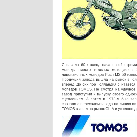
С начала 60-х завод начал свой стрем
мопеды вместо тяжелых мотоциклов. 
лицензионных мопедов Puch MS 50 извес
Продукция завода вышла на рынок в Гол
вперед. До сих пор Голландия считаетс
мопедов TOMOS. Не смотря на удачное с
завод приступил к выпуску своего однос
сцеплением. А затем в 1973-м был зап
совпало с переходом завода на линию авт
TOMOS вышел на рынок США и успешно де