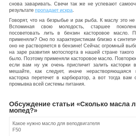
снова заваривать. Свечи так же не успевают самооч
результате
пропадает искра
.
Говорят, что на безрыбье и рак рыба. К маслу это не
Вспоминая свою молодость, старшее поколе
посоветовать лить в бензин касторовое масло. 
применяли? Оно по характеристикам близко к синтети
оно не растворяется в бензине! Сейчас огромный выб
на заре развития мотоспорта в нашей стране такого
было. Поэтому применяли касторовое масло. Повторюс
если вам ну уж очень приспичит залить касторки в
мешайте, как следует, иначе нерастворяющаяся 
касторка перетечет в карбюратор, а вот тогда вам 
промывка всей системы питания.
Обсуждение статьи «Сколько масла л
мопед?»
Какое нужно масло для велодвигателя
F50