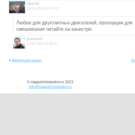
ribak48
18.04.2012 в 07.02
Любое для двухтактных двигателей, пропорции для
смешивания читайте на канистре.
Дмитрий
18.04.2012 в 09.27
«
Вернуться назад
Е
© magazinmopedov.ru 2023
info@magazinmopedov.ru